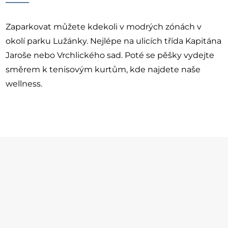
Zaparkovat můžete kdekoli v modrých zónách v
okolí parku Lužánky. Nejlépe na ulicích třída Kapitána
Jaroše nebo Vrchlického sad. Poté se pěšky vydejte
směrem k tenisovým kurtům, kde najdete naše
wellness.