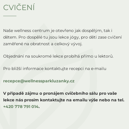
CVIČENÍ
Naše wellness centrum je otevřeno jak dospělým, tak i
dětem. Pro dospělé tu jsou lekce jógy, pro děti zase cvičení
zaměřené na obratnost a celkový vývoj.
Objednání na soukromé lekce probíhá přímo u lektorů.
Pro bližší informace kontaktujte recepci na e-mailu
recepce@wellnessparkluzanky.cz
V případě zájmu o pronájem cvičebního sálu pro vaše
lekce nás prosím kontaktujte na emailu výše nebo na tel.
+420 778 791 014
.