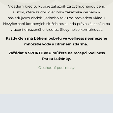
Vkladem kreditu kupuje zákazník za zvýhodněnou cenu
služby, které budou dle volby zákazníka čerpány v
následujícím období jednoho roku od provedení vkladu.
Nevyčerpání koupených služeb nezakládá právo zákazníka na
vrácení uhrazeného kreditu. Slevy nelze kombinovat.
Každý člen má během pobytu ve wellness neomezené
množství vody s citrónem zdarma.
Zažádat o SPORTOVKU můžete na recepci Wellness
Parku Lužánky.
Obchodní podmínky