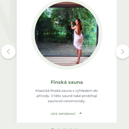
Finská sauna
Klasická finská sauna s výhledem do
přírody. V této sauně také probíhají
saunové ceremoniály.
VÍCE INFORMACÍ
Doporučená délka saunování: