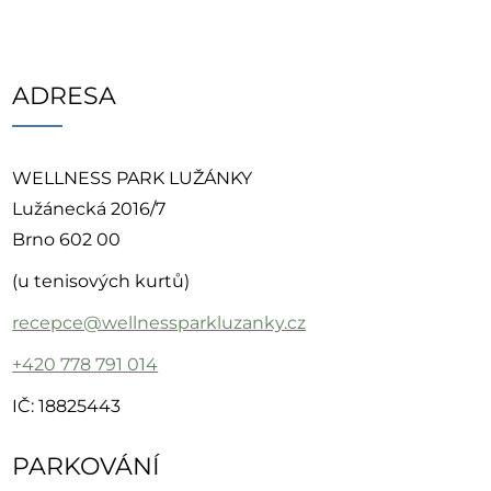
ADRESA
WELLNESS PARK LUŽÁNKY
Lužánecká 2016/7
Brno 602 00
(u tenisových kurtů)
recepce@wellnessparkluzanky.cz
+420 778 791 014
IČ: 18825443
PARKOVÁNÍ