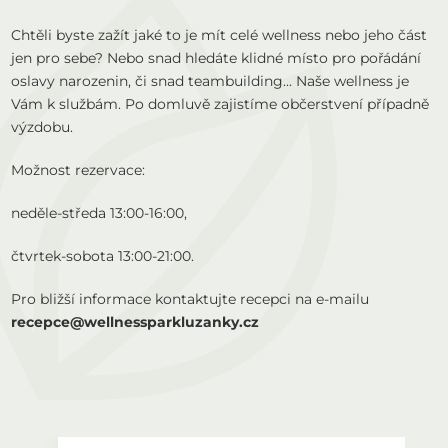
Chtěli byste zažít jaké to je mít celé wellness nebo jeho část
jen pro sebe? Nebo snad hledáte klidné místo pro pořádání
oslavy narozenin, či snad teambuilding... Naše wellness je
Vám k službám. Po domluvě zajistíme občerstvení případně
výzdobu.
Možnost rezervace:
neděle-středa 13:00-16:00,
čtvrtek-sobota 13:00-21:00.
Pro bližší informace kontaktujte recepci na e-mailu
recepce@wellnessparkluzanky.cz