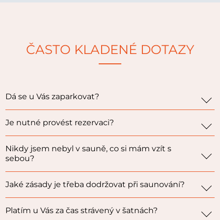
ČASTO KLADENÉ DOTAZY
Dá se u Vás zaparkovat?
Je nutné provést rezervaci?
Nikdy jsem nebyl v sauně, co si mám vzít s
sebou?
Jaké zásady je třeba dodržovat při saunování?
Platím u Vás za čas strávený v šatnách?