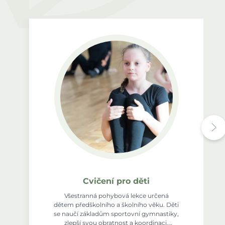
Cvičení pro děti
Všestranná pohybová lekce určená
dětem předškolního a školního věku. Děti
se naučí základům sportovní gymnastiky,
zlepší svou obratnost a koordinaci.