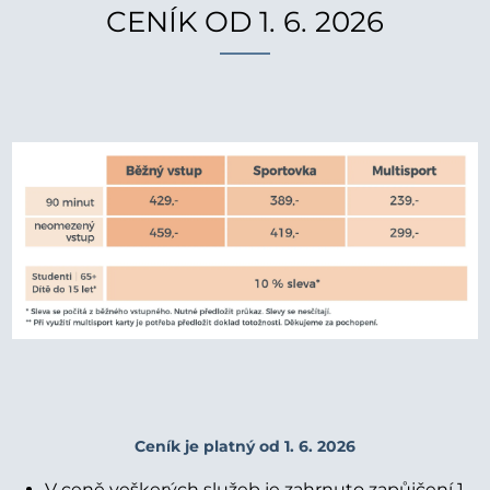
CENÍK OD 1. 6. 2026
Ceník je platný od 1. 6. 2026
V ceně veškerých služeb je zahrnuto zapůjčení 1