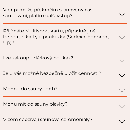
V případě, že překročím stanovený čas
saunování, platím další vstup?
Přijímáte Multisport kartu, případně jiné
benefitní karty a poukázky (Sodexo, Edenred,
Up)?
Lze zakoupit dárkový poukaz?
Je u vás možné bezpečně uložit cennosti?
Mohou do sauny i děti?
Mohu mít do sauny plavky?
V čem spočívají saunové ceremoniály?