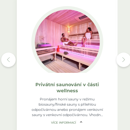
Privátní saunování v části
wellness
Pronájem horní sauny v režimu
biosauny/finské sauny s přilehlou
odpočívárnou anebo pronájem venkovní
sauny s venkovní odpočívárnou. Vhodné
pro 2 - 6 osob.
VÍCE INFORMACÍ