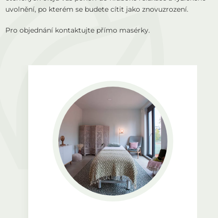
uvolnění, po kterém se budete cítit jako znovuzrození.
Pro objednání kontaktujte přímo masérky.