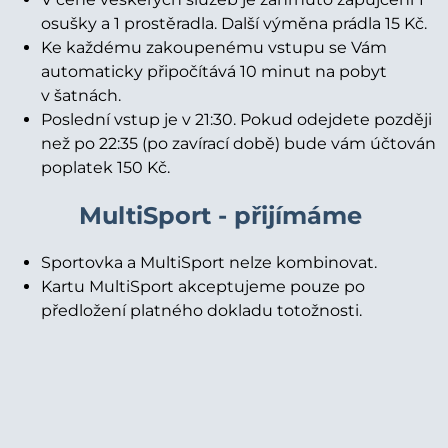
osušky a 1 prostěradla. Další výměna prádla 15 Kč.
Ke každému zakoupenému vstupu se Vám
automaticky připočítává 10 minut na pobyt
v šatnách.
Poslední vstup je v 21:30. Pokud odejdete později
než po 22:35 (po zavírací době) bude vám účtován
poplatek 150 Kč.
MultiSport - přijímáme
Sportovka a MultiSport nelze kombinovat.
Kartu MultiSport akceptujeme pouze po
předložení platného dokladu totožnosti.