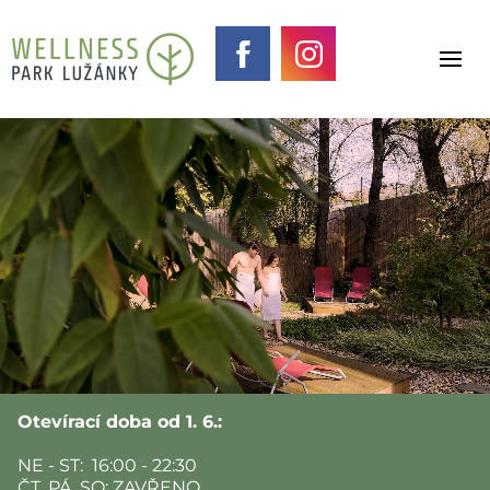
Otevírací doba od 1. 6.:
NE - ST: 16:00 - 22:30
ČT, PÁ, SO: ZAVŘENO