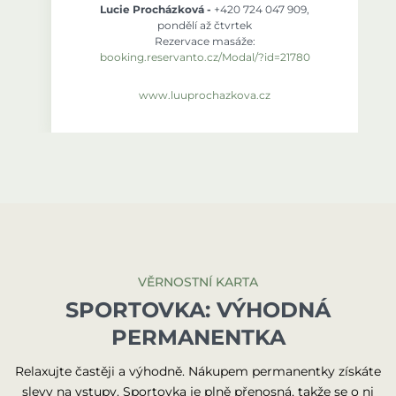
Lucie Procházková -
+420 724 047 909,
pondělí až čtvrtek
Rezervace masáže:
booking.reservanto.cz/Modal/?id=21780
www.luuprochazkova.cz
VĚRNOSTNÍ KARTA
SPORTOVKA: VÝHODNÁ
PERMANENTKA
Relaxujte častěji a výhodně. Nákupem permanentky získáte
slevy na vstupy. Sportovka je plně přenosná, takže se o ni