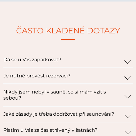
ČASTO KLADENÉ DOTAZY
Dá se u Vás zaparkovat?
Je nutné provést rezervaci?
Nikdy jsem nebyl v sauně, co si mám vzít s
sebou?
Jaké zásady je třeba dodržovat při saunování?
Platím u Vás za čas strávený v šatnách?