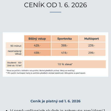
CENÍK OD 1. 6. 2026
Ceník je platný od 1. 6. 2026
V ceně veškerých služeb je zahrnuto zapůjčení 1