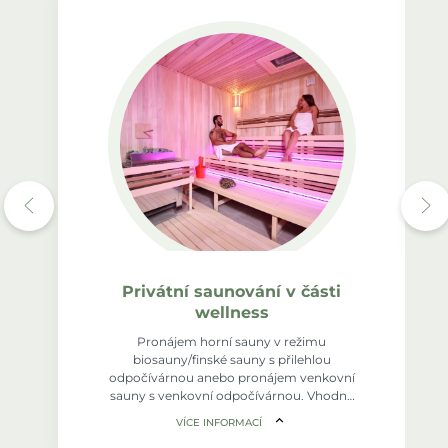
Privátní saunování v části
wellness
Pronájem horní sauny v režimu
biosauny/finské sauny s přilehlou
odpočívárnou anebo pronájem venkovní
sauny s venkovní odpočívárnou. Vhodné
pro 2 - 6 osob.
VÍCE INFORMACÍ