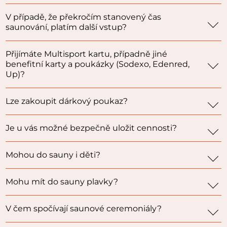
V případě, že překročím stanovený čas
saunování, platím další vstup?
Přijímáte Multisport kartu, případně jiné
benefitní karty a poukázky (Sodexo, Edenred,
Up)?
Lze zakoupit dárkový poukaz?
Je u vás možné bezpečně uložit cennosti?
Mohou do sauny i děti?
Mohu mít do sauny plavky?
V čem spočívají saunové ceremoniály?