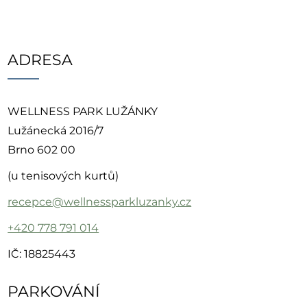
ADRESA
WELLNESS PARK LUŽÁNKY
Lužánecká 2016/7
Brno 602 00
(u tenisových kurtů)
recepce@wellnessparkluzanky.cz
+420 778 791 014
IČ: 18825443
PARKOVÁNÍ