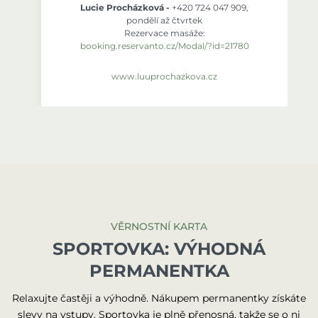
Lucie Procházková -
+420 724 047 909,
pondělí až čtvrtek
Rezervace masáže:
booking.reservanto.cz/Modal/?id=21780
www.luuprochazkova.cz
VĚRNOSTNÍ KARTA
SPORTOVKA: VÝHODNÁ
PERMANENTKA
Relaxujte častěji a výhodně. Nákupem permanentky získáte
slevy na vstupy. Sportovka je plně přenosná, takže se o ni