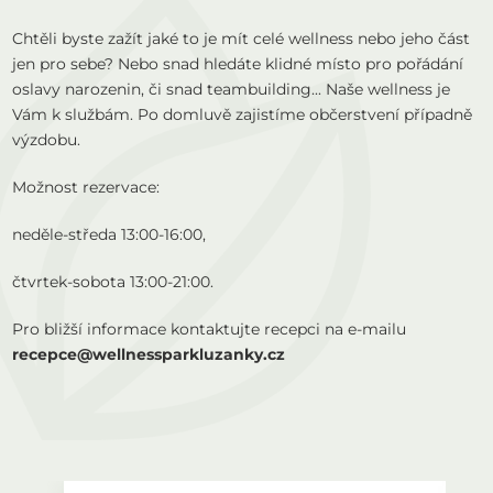
Chtěli byste zažít jaké to je mít celé wellness nebo jeho část
jen pro sebe? Nebo snad hledáte klidné místo pro pořádání
oslavy narozenin, či snad teambuilding... Naše wellness je
Vám k službám. Po domluvě zajistíme občerstvení případně
výzdobu.
Možnost rezervace:
neděle-středa 13:00-16:00,
čtvrtek-sobota 13:00-21:00.
Pro bližší informace kontaktujte recepci na e-mailu
recepce@wellnessparkluzanky.cz