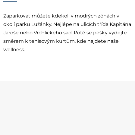
Zaparkovat můžete kdekoli v modrých zónách v
okolí parku Lužánky. Nejlépe na ulicích třída Kapitána
Jaroše nebo Vrchlického sad. Poté se pěšky vydejte
směrem k tenisovým kurtům, kde najdete naše
wellness.