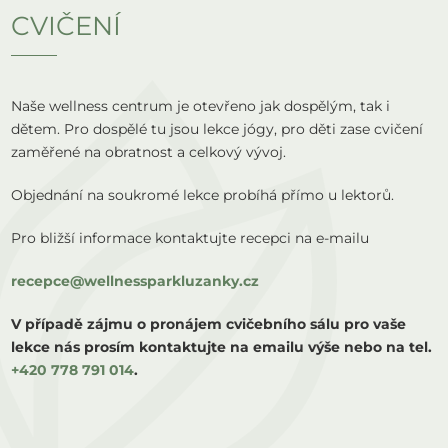
CVIČENÍ
Naše wellness centrum je otevřeno jak dospělým, tak i
dětem. Pro dospělé tu jsou lekce jógy, pro děti zase cvičení
zaměřené na obratnost a celkový vývoj.
Objednání na soukromé lekce probíhá přímo u lektorů.
Pro bližší informace kontaktujte recepci na e-mailu
recepce@wellnessparkluzanky.cz
V případě zájmu o pronájem cvičebního sálu pro vaše
lekce nás prosím kontaktujte na emailu výše nebo na tel.
+420 778 791 014
.