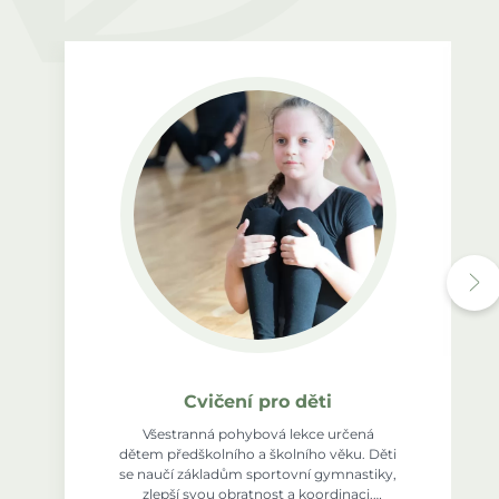
Cvičení pro děti
Všestranná pohybová lekce určená
dětem předškolního a školního věku. Děti
se naučí základům sportovní gymnastiky,
zlepší svou obratnost a koordinaci.