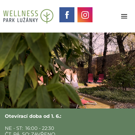
Otevírací doba od 1. 6.:
NE - ST: 16:00 - 22:30
ČT, PÁ, SO: ZAVŘENO