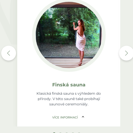
Finská sauna
Klasická finská sauna s výhledem do
přírody. V této sauně také probíhají
saunové ceremoniály.
VÍCE INFORMACÍ
Doporučená délka saunování: