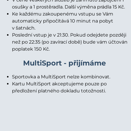
osušky a 1 prostěradla. Další výměna prádla 15 Kč.
Ke každému zakoupenému vstupu se Vám
automaticky připočítává 10 minut na pobyt
v šatnách.
Poslední vstup je v 21:30. Pokud odejdete později
než po 22:35 (po zavírací době) bude vám účtován
poplatek 150 Kč.
MultiSport - přijímáme
Sportovka a MultiSport nelze kombinovat.
Kartu MultiSport akceptujeme pouze po
předložení platného dokladu totožnosti.