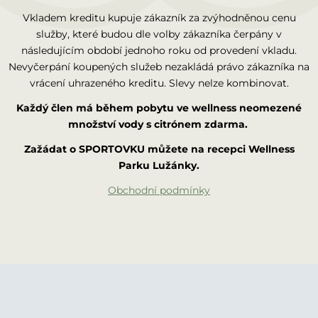
Vkladem kreditu kupuje zákazník za zvýhodněnou cenu
služby, které budou dle volby zákazníka čerpány v
následujícím období jednoho roku od provedení vkladu.
Nevyčerpání koupených služeb nezakládá právo zákazníka na
vrácení uhrazeného kreditu. Slevy nelze kombinovat.
Každý člen má během pobytu ve wellness neomezené
množství vody s citrónem zdarma.
Zažádat o SPORTOVKU můžete na recepci Wellness
Parku Lužánky.
Obchodní podmínky