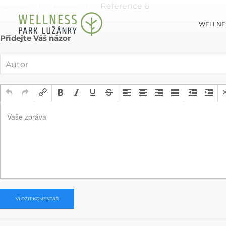
Reference 6
Hlavní strana
Reference
WELLNE
Přidejte Váš názor
Vaše zpráva